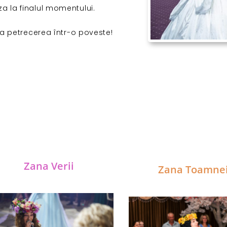
iza la finalul momentului.
ma petrecerea într-o poveste!
Zana Verii
Zana Toamne