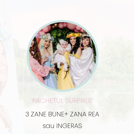
PACHETUL SURPRISE
3 ZANE BUNE+ ZANA REA
sau INGERAS