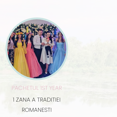
PACHETUL 1ST YEAR
1 ZANA A TRADITIEI
ROMANESTI