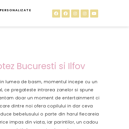
 PERSONALIZATE
tez Bucuresti si Ilfov
ii in lumea de basm, momentul incepe cu un
, ce pregateste intrarea zanelor si spune
zentam doar un moment de entertainment ci
ecare dintre noi ofera copilului in dar ceva
aduce bebelusului o parte din harul fiecareia
rice impas din viata, iar parintilor, un cadou