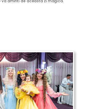
e va aminti de aceasta zi magica.