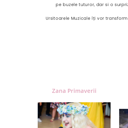
pe buzele tuturor, dar si o surpr
Ursitoarele Muzicale îți vor transfor
Zana Primaverii