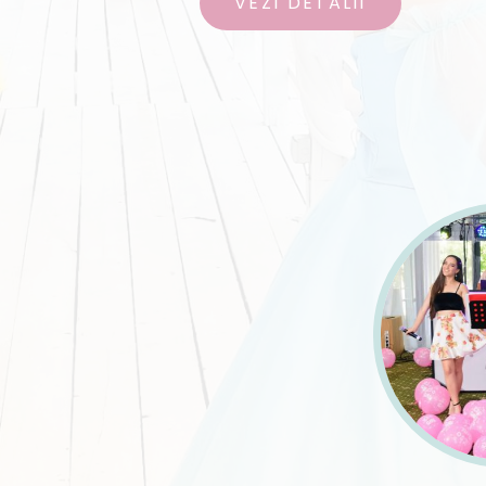
VEZI DETALII