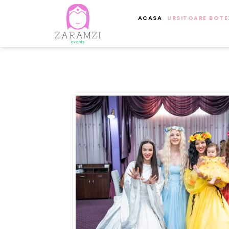
ACASA
URSITOARE BOTE