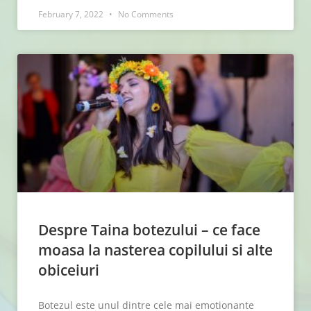
February 7, 2022
No Comments
Despre Taina botezului – ce face
moasa la nasterea copilului si alte
obiceiuri
Botezul este unul dintre cele mai emotionante