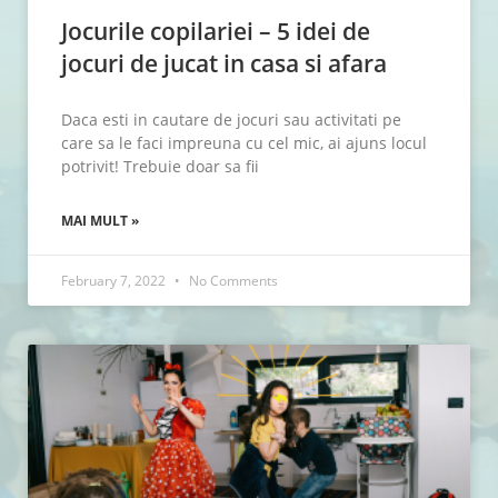
Jocurile copilariei – 5 idei de
jocuri de jucat in casa si afara
Daca esti in cautare de jocuri sau activitati pe
care sa le faci impreuna cu cel mic, ai ajuns locul
potrivit! Trebuie doar sa fii
MAI MULT »
February 7, 2022
No Comments