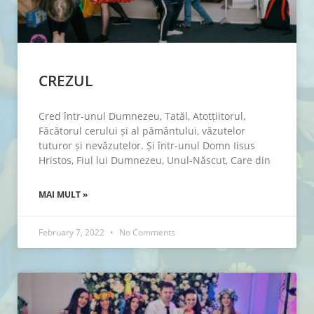
CREZUL
Cred într-unul Dumnezeu, Tatăl, Atotțiitorul,
Făcătorul cerului și al pământului, văzutelor
tuturor și nevăzutelor. Și într-unul Domn Iisus
Hristos, Fiul lui Dumnezeu, Unul-Născut, Care din
MAI MULT »
February 7, 2022
No Comments