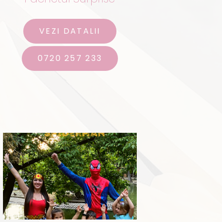
VEZI DATALII
0720 257 233