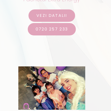
VEZI DATALII
0720 257 233