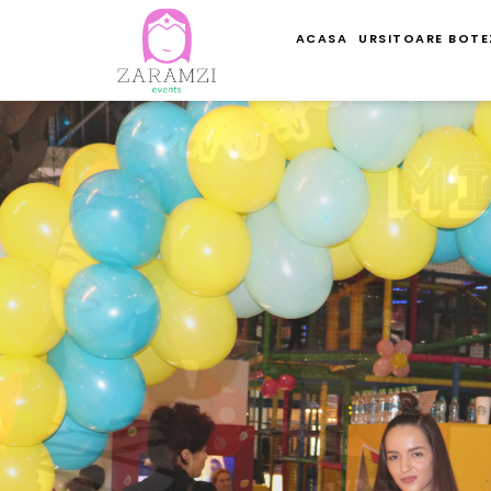
ACASA
URSITOARE BOTE