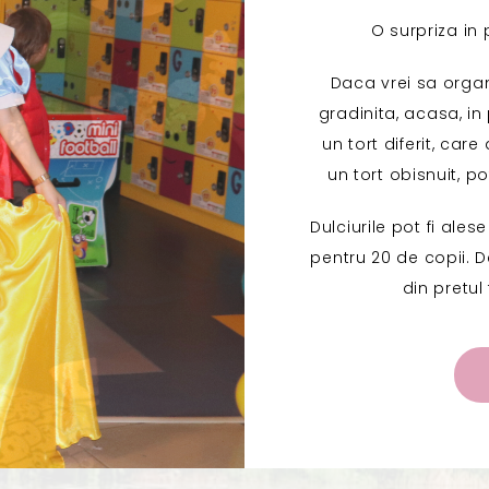
O surpriza in 
Daca vrei sa organ
gradinita, acasa, in
un tort diferit, car
un tort obisnuit, p
Dulciurile pot fi ales
pentru 20 de copii. 
din pretul