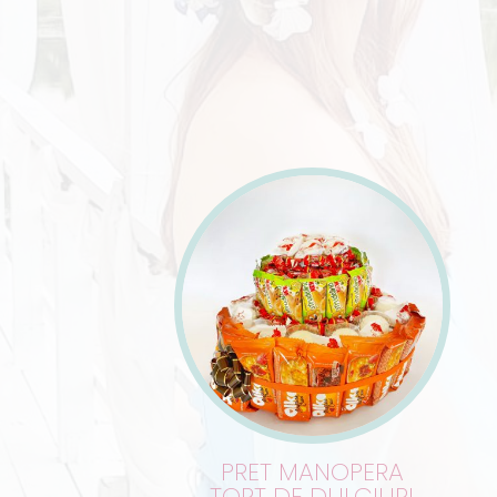
PRET MANOPERA
TORT DE DULCIURI